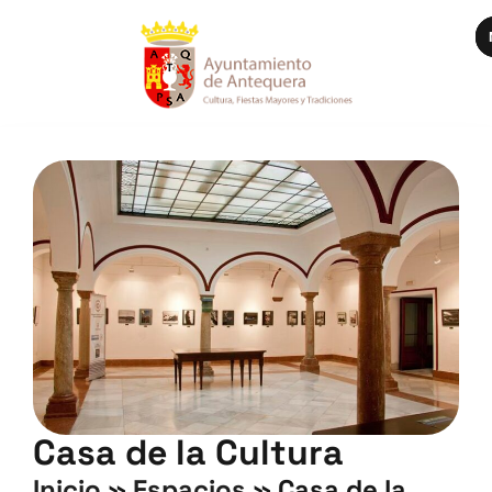
Casa de la Cultura
Inicio
»
Espacios
»
Casa de la