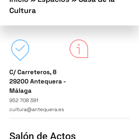
Cultura
C/ Carreteros, 8
29200 Antequera -
Málaga
952 708 381
cultura@antequera.es
Salón de Actos