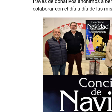
través de donativos anónimos a ben
colaborar con el día a día de las m