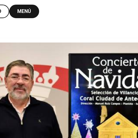
O
MENÚ