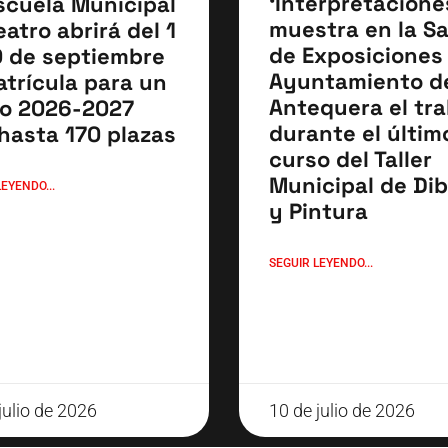
‘Interpretacione
scuela Municipal
muestra en la Sa
eatro abrirá del 1
de Exposiciones
0 de septiembre
Ayuntamiento d
atrícula para un
Antequera el tra
o 2026-2027
durante el últim
hasta 170 plazas
curso del Taller
Municipal de Dib
EYENDO...
y Pintura
SEGUIR LEYENDO...
julio de 2026
10 de julio de 2026