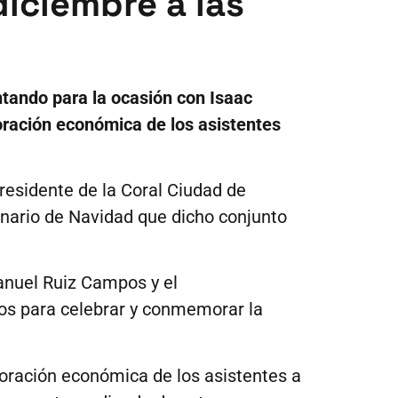
diciembre a las
ntando para la ocasión con Isaac
boración económica de los asistentes
presidente de la Coral Ciudad de
nario de Navidad que dicho conjunto
anuel Ruiz Campos y el
cos para celebrar y conmemorar la
boración económica de los asistentes a