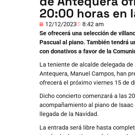
de Antequera ofr
20:00 horas en l
12/12/2023
8:42 am
Se ofrecerá una selección de villan
Pascual al piano. También tendrá un
con donativos a favor de la Comuni
La teniente de alcalde delegada de 
Antequera, Manuel Campos, han pres
ofrecerá el próximo viernes 15 de d
Dicho concierto comenzará a las 20
acompañamiento al piano de Isaac P
llegada de la Navidad.
La entrada será libre hasta complet