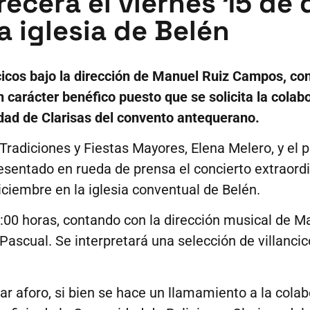
ecerá el viernes 15 de 
a iglesia de Belén
cicos bajo la dirección de Manuel Ruiz Campos, co
 carácter benéfico puesto que se solicita la cola
dad de Clarisas del convento antequerano.
Tradiciones y Fiestas Mayores, Elena Melero, y el 
entado en rueda de prensa el concierto extraordi
iciembre en la iglesia conventual de Belén.
:00 horas, contando con la dirección musical de M
ascual. Se interpretará una selección de villanci
ar aforo, si bien se hace un llamamiento a la cola