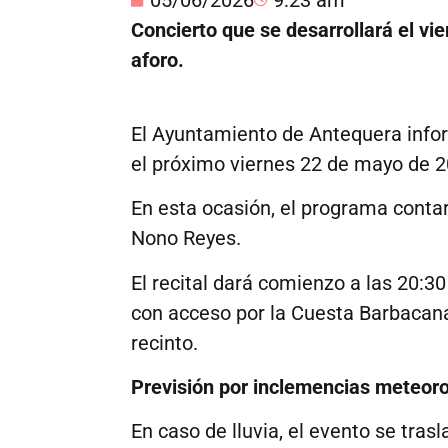
Concierto que se desarrollará el v
aforo.
El Ayuntamiento de Antequera inform
el próximo viernes 22 de mayo de 2
En esta ocasión, el programa contar
Nono Reyes.
El recital dará comienzo a las 20:3
con acceso por la Cuesta Barbacanas
recinto.
Previsión por inclemencias meteoro
En caso de lluvia, el evento se tras