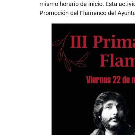
mismo horario de inicio. Esta activ
Promoción del Flamenco del Ayunt