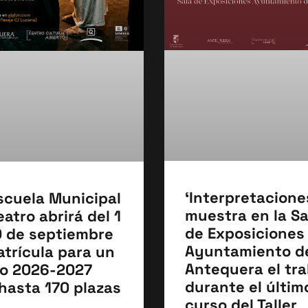
‘Interpretacione
scuela Municipal
muestra en la Sa
eatro abrirá del 1
de Exposiciones
0 de septiembre
Ayuntamiento d
atrícula para un
Antequera el tra
o 2026-2027
durante el últim
hasta 170 plazas
curso del Taller