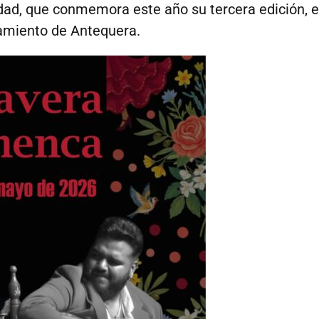
idad, que conmemora este año su tercera edición, e
amiento de Antequera.