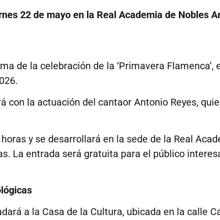
iernes 22 de mayo en la Real Academia de Nobles Ar
a de la celebración de la ‘Primavera Flamenca’, en
026.
á con la actuación del cantaor Antonio Reyes, qui
0 horas y se desarrollará en la sede de la Real Ac
. La entrada será gratuita para el público interes
lógicas
ladará a la Casa de la Cultura, ubicada en la calle