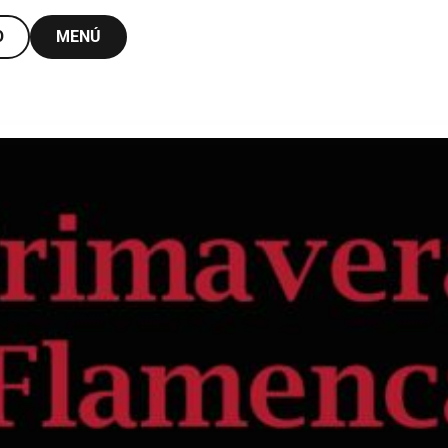
O
MENÚ