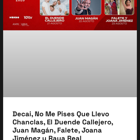
Decai, No Me Pises Que Llevo
Chanclas, El Duende Callejero,
Juan Magán, Falete, Joana
Jiménez y Raya Real