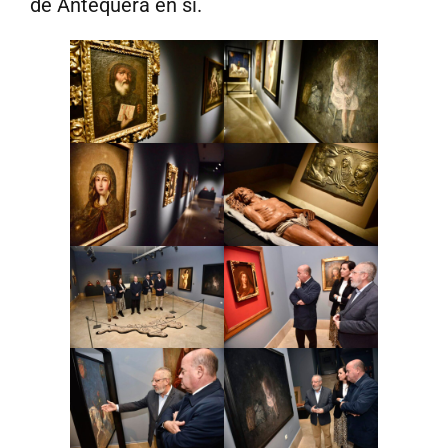
de Antequera en sí.