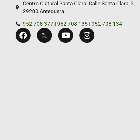
Centro Cultural Santa Clara: Calle Santa Clara, 3,
29200 Antequera
952 708 377
|
952 708 135
|
952 708 134