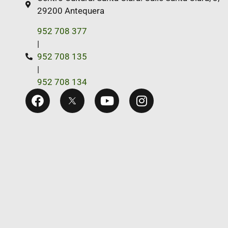
29200 Antequera
952 708 377
|
952 708 135
|
952 708 134