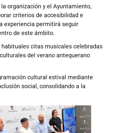
la organización y el Ayuntamiento,
ar criterios de accesibilidad e
a experiencia permitirá seguir
entro de este ámbito.
s habituales citas musicales celebradas
 culturales del verano antequerano
ramación cultural estival mediante
clusión social, consolidando a la