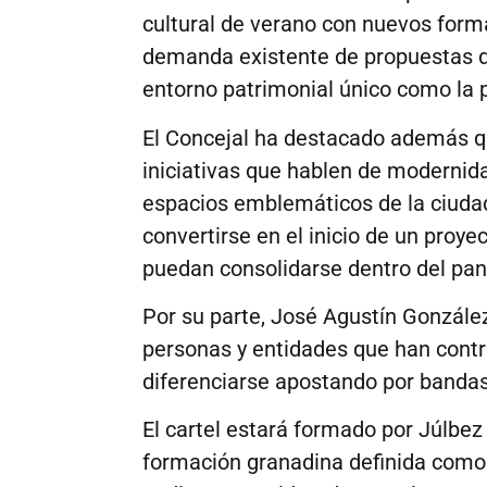
cultural de verano con nuevos forma
demanda existente de propuestas di
entorno patrimonial único como la 
El Concejal ha destacado además q
iniciativas que hablen de modernida
espacios emblemáticos de la ciuda
convertirse en el inicio de un proy
puedan consolidarse dentro del pa
Por su parte, José Agustín González 
personas y entidades que han contri
diferenciarse apostando por bandas
El cartel estará formado por Júlbez
formación granadina definida como 