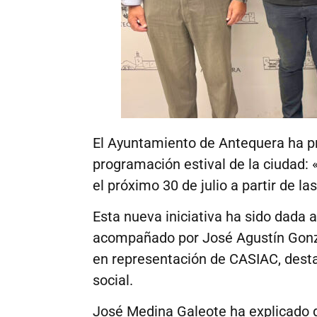
El Ayuntamiento de Antequera ha pr
programación estival de la ciudad: 
el próximo 30 de julio a partir de l
Esta nueva iniciativa ha sido dada 
acompañado por José Agustín Gonzál
en representación de CASIAC, desta
social.
José Medina Galeote ha explicado qu