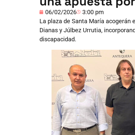
una apuesta por 
06/02/2026
3:00 pm
La plaza de Santa María acogerán el
Dianas y Júlbez Urrutia, incorpora
discapacidad.