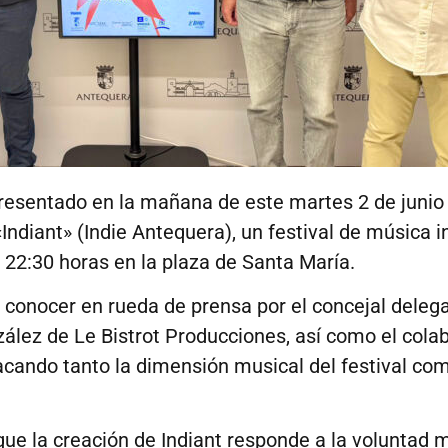
esentado en la mañana de este martes 2 de junio 
«Indiant» (Indie Antequera), un festival de música 
as 22:30 horas en la plaza de Santa María.
a conocer en rueda de prensa por el concejal deleg
ez de Le Bistrot Producciones, así como el colab
cando tanto la dimensión musical del festival com
e la creación de Indiant responde a la voluntad m