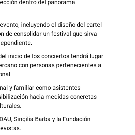
yección dentro del panorama
evento, incluyendo el diseño del cartel
 de consolidar un festival que sirva
dependiente.
l inicio de los conciertos tendrá lugar
 cercano con personas pertenecientes a
onal.
nal y familiar como asistentes
sibilización hacia medidas concretas
lturales.
DAU, Singilia Barba y la Fundación
evistas.