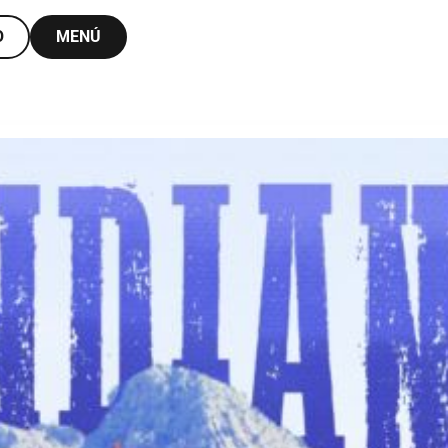
O
MENÚ