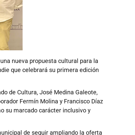
una nueva propuesta cultural para la
indie que celebrará su primera edición
ado de Cultura, José Medina Galeote,
orador Fermín Molina y Francisco Díaz
o su marcado carácter inclusivo y
unicipal de seguir ampliando la oferta