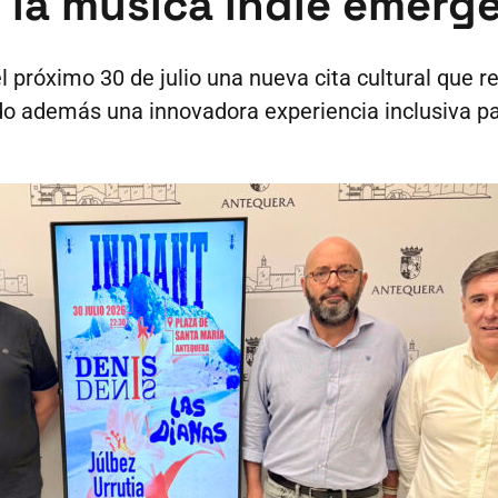
la música indie emergen
 próximo 30 de julio una nueva cita cultural que r
ndo además una innovadora experiencia inclusiva p