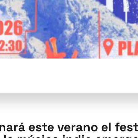
ará este verano el festi