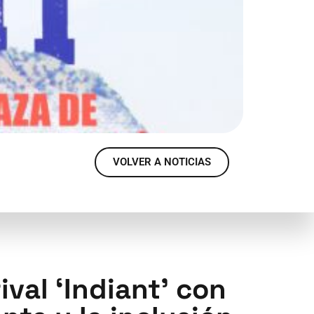
VOLVER A NOTICIAS
val ‘Indiant’ con