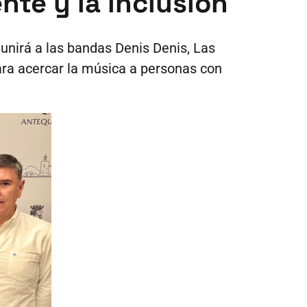
te y la inclusión
eunirá a las bandas Denis Denis, Las
ara acercar la música a personas con