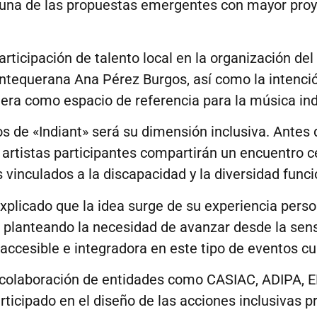
una de las propuestas emergentes con mayor pro
ticipación de talento local en la organización del 
ntequerana Ana Pérez Burgos, así como la intención
era como espacio de referencia para la música in
de «Indiant» será su dimensión inclusiva. Antes de
s artistas participantes compartirán un encuentro
 vinculados a la discapacidad y la diversidad funci
xplicado que la idea surge de su experiencia perso
s, planteando la necesidad de avanzar desde la sen
accesible e integradora en este tipo de eventos cu
a colaboración de entidades como CASIAC, ADIPA, E
icipado en el diseño de las acciones inclusivas pr