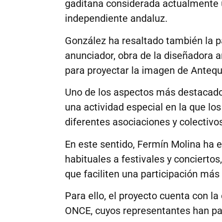
gaditana considerada actualmente 
independiente andaluz.
González ha resaltado también la par
anunciador, obra de la diseñadora a
para proyectar la imagen de Antequ
Uno de los aspectos más destacados 
una actividad especial en la que lo
diferentes asociaciones y colectivos
En este sentido, Fermín Molina ha e
habituales a festivales y concierto
que faciliten una participación más 
Para ello, el proyecto cuenta con l
ONCE, cuyos representantes han part