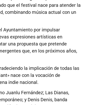
do que el festival nace para atender la
dad, combinando música actual con un
el Ayuntamiento por impulsar
evas expresiones artísticas en
ntar una propuesta que pretende
emergentes que, en los próximos años,
gradeciendo la implicación de todas las
iant» nace con la vocación de
na indie nacional.
ano Juanlu Fernández; Las Dianas,
temporáneo; y Denis Denis, banda