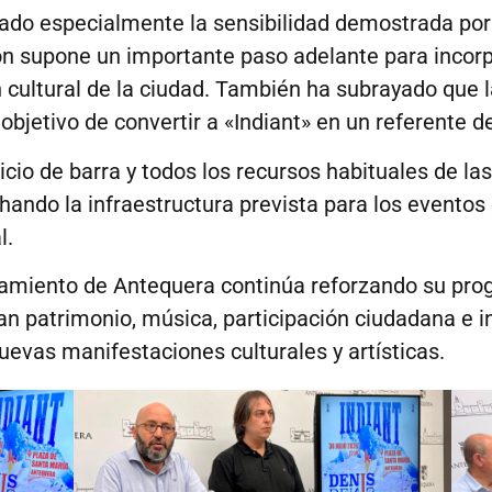
rado especialmente la sensibilidad demostrada por 
n supone un importante paso adelante para incorpor
 cultural de la ciudad. También ha subrayado que l
objetivo de convertir a «Indiant» en un referente d
icio de barra y todos los recursos habituales de la
hando la infraestructura prevista para los eventos
l.
amiento de Antequera continúa reforzando su prog
n patrimonio, música, participación ciudadana e in
evas manifestaciones culturales y artísticas.