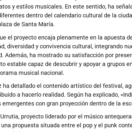
tos y estilos musicales. En este sentido, ha señala
ferentes dentro del calendario cultural de la ciu
plaza de Santa María.
ue el proyecto encaja plenamente en la apuesta d
d, diversidad y convivencia cultural, integrando nu
d. Además, ha mostrado su satisfacción por prese
ecto estable capaz de descubrir y apoyar a grupos 
norama musical nacional.
ha detallado el contenido artístico del festival, a
buido a hacerlo realidad. Según ha explicado, «Ind
 emergentes con gran proyección dentro de la esce
 Urrutia, proyecto liderado por el músico antequer
una propuesta situada entre el pop y el punk con