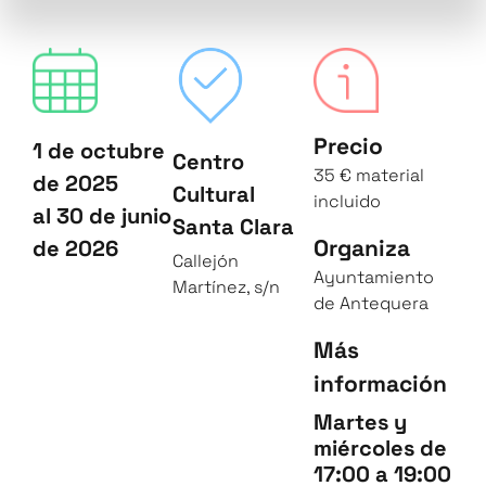
Precio
1 de octubre
Centro
35 € material
de 2025
Cultural
incluido
al 30 de junio
Santa Clara
Organiza
de 2026
Callejón
Ayuntamiento
Martínez, s/n
de Antequera
Más
información
Martes y
miércoles de
17:00 a 19:00