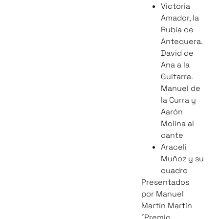
Victoria
Amador, la
Rubia de
Antequera.
David de
Ana a la
Guitarra.
Manuel de
la Curra y
Aarón
Molina al
cante
Araceli
Muñoz y su
cuadro
Presentados
por Manuel
Martín Martín
(Premio