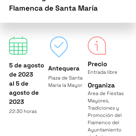
Flamenca de Santa María
Precio
5 de agosto
Antequera
Entrada libre
de 2023
Plaza de Santa
al 5 de
Organiza
María la Mayor
agosto de
Área de Fiestas
Mayores,
2023
Tradiciones y
22:30 horas
Promoción del
Flamenco del
Ayuntamiento