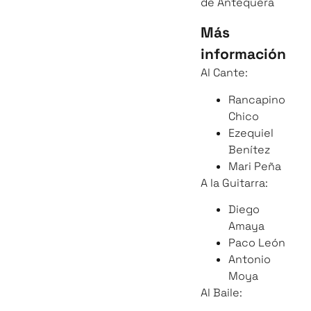
de Antequera
Más
información
Al Cante:
Rancapino
Chico
Ezequiel
Benítez
Mari Peña
A la Guitarra:
Diego
Amaya
Paco León
Antonio
Moya
Al Baile: