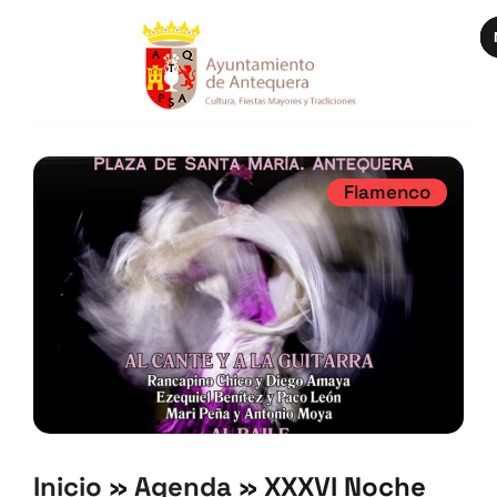
Flamenco
Inicio
»
Agenda
»
XXXVI Noche