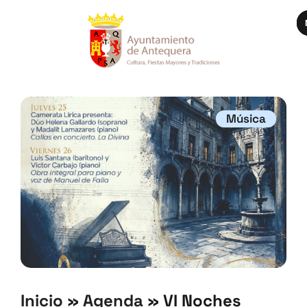
Música
Inicio
»
Agenda
»
VI Noches