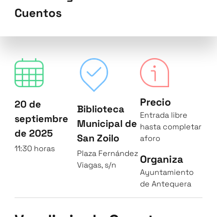
Cuentos
Precio
20 de
Biblioteca
Entrada libre
septiembre
Municipal de
hasta completar
de 2025
San Zoilo
aforo
11:30 horas
Plaza Fernández
Organiza
Viagas, s/n
Ayuntamiento
de Antequera