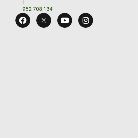
|
952 708 134