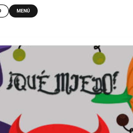
O
MENÚ