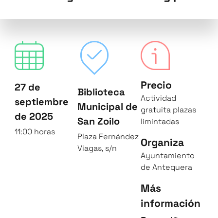
Precio
27 de
Biblioteca
Actividad
septiembre
Municipal de
gratuita plazas
de 2025
San Zoilo
limintadas
11:00 horas
Plaza Fernández
Organiza
Viagas, s/n
Ayuntamiento
de Antequera
Más
información