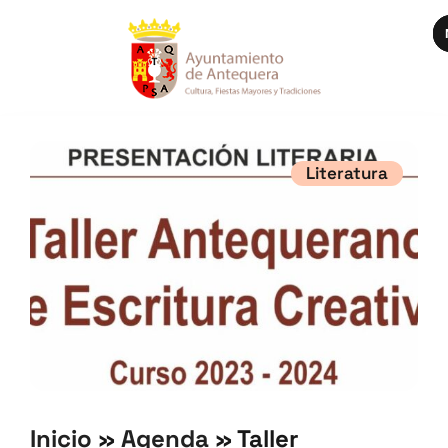
Literatura
Inicio
»
Agenda
»
Taller