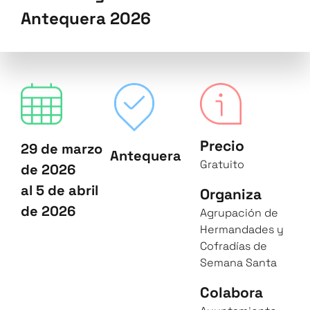
Antequera 2026
Precio
29 de marzo
Antequera
Gratuito
de 2026
al 5 de abril
Organiza
de 2026
Agrupación de
Hermandades y
Cofradías de
Semana Santa
Colabora