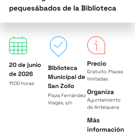
pequesábados de la Biblioteca
Precio
20 de junio
Biblioteca
Gratuito. Plazas
de 2026
Municipal de
limitadas
11:00 horas
San Zoilo
Organiza
Plaza Fernández
Ayuntamiento
Viagas, s/n
de Antequera
Más
información