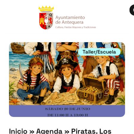
Taller/Escuela
Inicio
»
Agenda
»
Piratas. Los