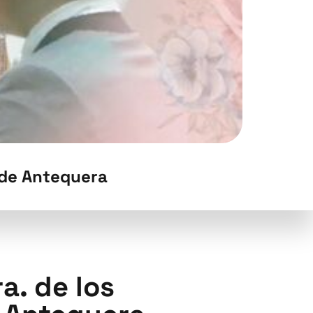
a de Antequera
a. de los