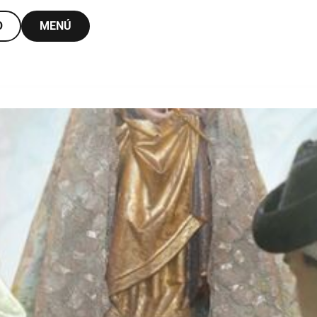
O
MENÚ