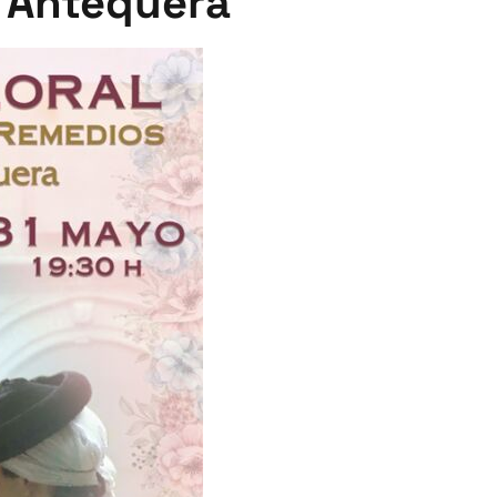
 Antequera