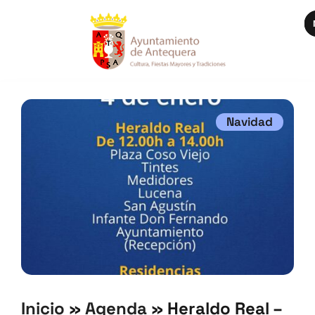
Navidad
Inicio
»
Agenda
»
Heraldo Real –