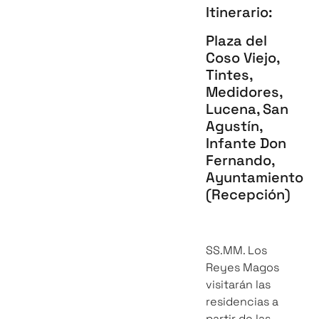
Itinerario:
Plaza del
Coso Viejo,
Tintes,
Medidores,
Lucena, San
Agustín,
Infante Don
Fernando,
Ayuntamiento
(Recepción)
SS.MM. Los
Reyes Magos
visitarán las
residencias a
partir de las