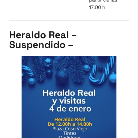
17:00 h
Heraldo Real –
Suspendido –