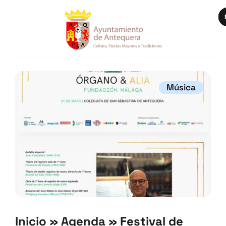
Música
Inicio
»
Agenda
»
Festival de