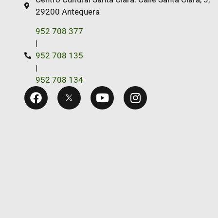
29200 Antequera
952 708 377
|
952 708 135
|
952 708 134