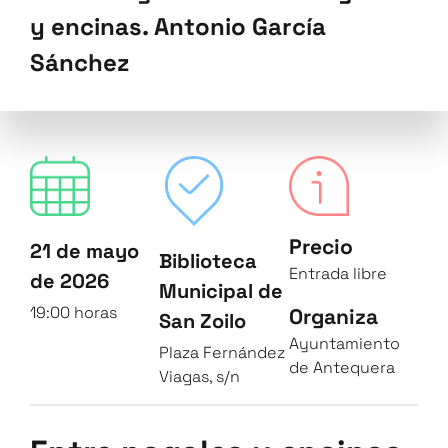
y encinas. Antonio García
Sánchez
Precio
21 de mayo
Biblioteca
Entrada libre
de 2026
Municipal de
19:00 horas
Organiza
San Zoilo
Ayuntamiento
Plaza Fernández
de Antequera
Viagas, s/n