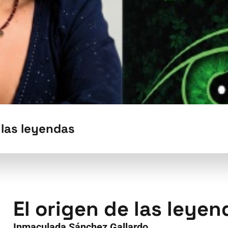
 las leyendas
El origen de las leyen
Inmaculada Sánchez Gallardo