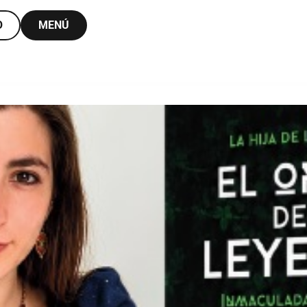
O
MENÚ