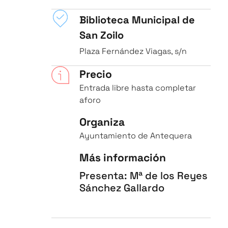
Biblioteca Municipal de
San Zoilo
Plaza Fernández Viagas, s/n
Precio
Entrada libre hasta completar
aforo
Organiza
Ayuntamiento de Antequera
Más información
Presenta: Mª de los Reyes
Sánchez Gallardo