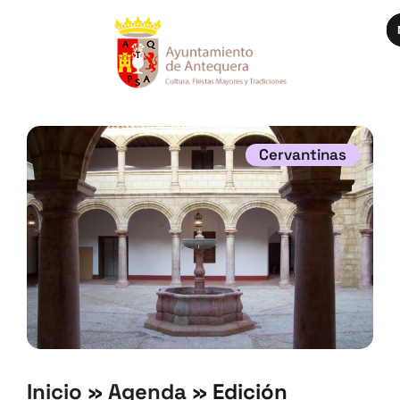
Cervantinas
Inicio
»
Agenda
»
Edición