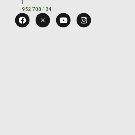
|
952 708 134