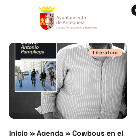
Literatura
Inicio
»
Agenda
»
Cowboys en el