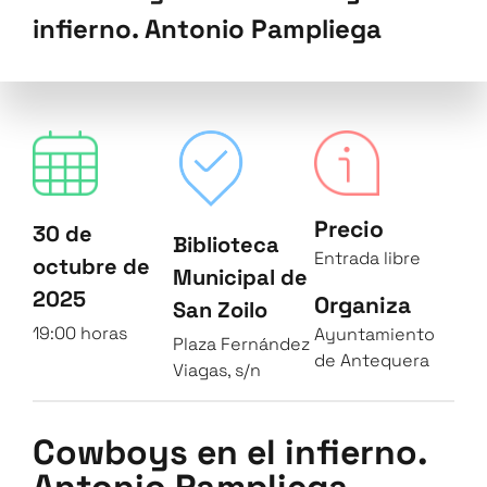
infierno. Antonio Pampliega
Precio
30 de
Biblioteca
Entrada libre
octubre de
Municipal de
2025
Organiza
San Zoilo
19:00 horas
Ayuntamiento
Plaza Fernández
de Antequera
Viagas, s/n
Cowboys en el infierno.